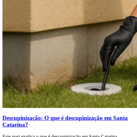
Descupinização: O que é descupinização em Santa
Catarina?
Este post explica o que é descupinização em Santa Catarina,