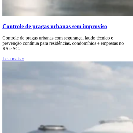
Controle de pragas urbanas sem improviso
Controle de pragas urbanas com segurança, laudo técnico e
prevenção contínua para residências, condomínios e empresas no
RS e SC.
Leia mais »