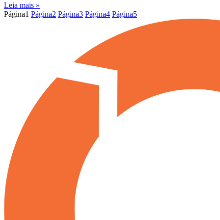
Leia mais »
Página
1
Página
2
Página
3
Página
4
Página
5