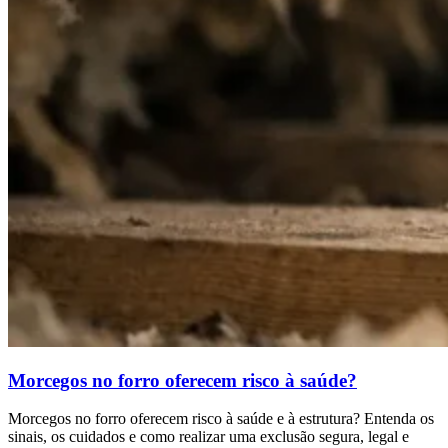
Morcegos no forro oferecem risco à saúde?
Morcegos no forro oferecem risco à saúde e à estrutura? Entenda os
sinais, os cuidados e como realizar uma exclusão segura, legal e