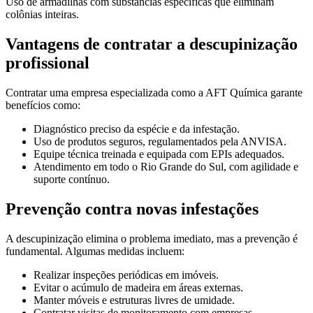
Uso de armadilhas com substâncias específicas que eliminam
colônias inteiras.
Vantagens de contratar a descupinização
profissional
Contratar uma empresa especializada como a AFT Química garante
benefícios como:
Diagnóstico preciso da espécie e da infestação.
Uso de produtos seguros, regulamentados pela ANVISA.
Equipe técnica treinada e equipada com EPIs adequados.
Atendimento em todo o Rio Grande do Sul, com agilidade e
suporte contínuo.
Prevenção contra novas infestações
A descupinização elimina o problema imediato, mas a prevenção é
fundamental. Algumas medidas incluem:
Realizar inspeções periódicas em imóveis.
Evitar o acúmulo de madeira em áreas externas.
Manter móveis e estruturas livres de umidade.
Contratar visitas de monitoramento com empresas