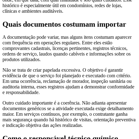
histórico é especialmente útil em condomínios, redes de lojas,
clínicas e ambientes auditáveis.
Quais documentos costumam importar
A documentação pode variar, mas alguns itens costumam aparecer
com frequência em operações regulares. Entre eles estão
comprovantes cadastrais, licenças pertinentes, registros técnicos,
ordens de serviço, laudos quando cabíveis e informações sobre os
produtos utilizados.
Não se trata de criar papelada excessiva. O objetivo é garantir
evidência de que o serviço foi planejado e executado com critério.
Em uma ocorrência, reclamação de morador, inspeção sanitária ou
auditoria interna, esses registros ajudam a demonstrar conformidade
e responsabilidade.
Outro cuidado importante é a coerência. Não adianta apresentar
documentos genéricos se a atividade executada exige detalhamento
maior. Em serviços contínuos, por exemplo, o contratante ganha
mais segurança quando há histórico de visitas, orientação preventiva
e indicação objetiva das ações realizadas.
Como o responsável técnico químico