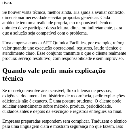
risco.
Se houver visita técnica, melhor ainda. Ela ajuda a avaliar contexto,
dimensionar necessidade e evitar propostas genéricas. Cada
ambiente tem uma realidade própria, e o responsável técnico
químico deve participar dessa leitura, direta ou indiretamente, para
que a solução seja compatível com o problema.
Uma empresa como a AFT Química Facilities, por exemplo, reforça
valor quando une execução operacional, registros, laudo técnico e
atendimento claro. Esse conjunto transmite o que o cliente realmente
procura: serviço resolutivo, com responsabilidade e sem improviso.
Quando vale pedir mais explicação
técnica
Se o serviço envolve área sensível, fluxo intenso de pessoas,
exigência documental ou histórico de recorrência, pedir explicações
adicionais não é exagero. É uma postura prudente. O cliente pode
solicitar entendimento sobre método, produto, periodicidade,
cuidados antes e depois da execução e registros entregues ao final.
Empresas preparadas respondem sem complicar. Traduzem o técnico
para uma linguagem clara e mostram segurança no que fazem. Isso