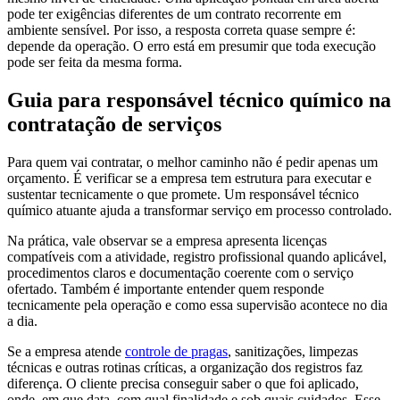
pode ter exigências diferentes de um contrato recorrente em
ambiente sensível. Por isso, a resposta correta quase sempre é:
depende da operação. O erro está em presumir que toda execução
pode ser feita da mesma forma.
Guia para responsável técnico químico na
contratação de serviços
Para quem vai contratar, o melhor caminho não é pedir apenas um
orçamento. É verificar se a empresa tem estrutura para executar e
sustentar tecnicamente o que promete. Um responsável técnico
químico atuante ajuda a transformar serviço em processo controlado.
Na prática, vale observar se a empresa apresenta licenças
compatíveis com a atividade, registro profissional quando aplicável,
procedimentos claros e documentação coerente com o serviço
ofertado. Também é importante entender quem responde
tecnicamente pela operação e como essa supervisão acontece no dia
a dia.
Se a empresa atende
controle de pragas
, sanitizações, limpezas
técnicas e outras rotinas críticas, a organização dos registros faz
diferença. O cliente precisa conseguir saber o que foi aplicado,
onde, em que data, com qual finalidade e sob quais cuidados. Esse