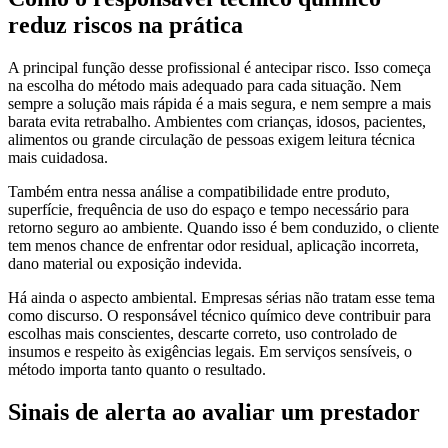
reduz riscos na prática
A principal função desse profissional é antecipar risco. Isso começa
na escolha do método mais adequado para cada situação. Nem
sempre a solução mais rápida é a mais segura, e nem sempre a mais
barata evita retrabalho. Ambientes com crianças, idosos, pacientes,
alimentos ou grande circulação de pessoas exigem leitura técnica
mais cuidadosa.
Também entra nessa análise a compatibilidade entre produto,
superfície, frequência de uso do espaço e tempo necessário para
retorno seguro ao ambiente. Quando isso é bem conduzido, o cliente
tem menos chance de enfrentar odor residual, aplicação incorreta,
dano material ou exposição indevida.
Há ainda o aspecto ambiental. Empresas sérias não tratam esse tema
como discurso. O responsável técnico químico deve contribuir para
escolhas mais conscientes, descarte correto, uso controlado de
insumos e respeito às exigências legais. Em serviços sensíveis, o
método importa tanto quanto o resultado.
Sinais de alerta ao avaliar um prestador