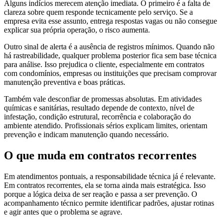
Alguns indícios merecem atenção imediata. O primeiro é a falta de
clareza sobre quem responde tecnicamente pelo serviço. Se a
empresa evita esse assunto, entrega respostas vagas ou não consegue
explicar sua própria operação, o risco aumenta.
Outro sinal de alerta é a ausência de registros mínimos. Quando não
há rastreabilidade, qualquer problema posterior fica sem base técnica
para análise. Isso prejudica o cliente, especialmente em contratos
com condomínios, empresas ou instituições que precisam comprovar
manutenção preventiva e boas práticas.
Também vale desconfiar de promessas absolutas. Em atividades
químicas e sanitárias, resultado depende de contexto, nível de
infestação, condição estrutural, recorrência e colaboração do
ambiente atendido. Profissionais sérios explicam limites, orientam
prevenção e indicam manutenção quando necessário.
O que muda em contratos recorrentes
Em atendimentos pontuais, a responsabilidade técnica já é relevante.
Em contratos recorrentes, ela se torna ainda mais estratégica. Isso
porque a lógica deixa de ser reação e passa a ser prevenção. O
acompanhamento técnico permite identificar padrões, ajustar rotinas
e agir antes que o problema se agrave.