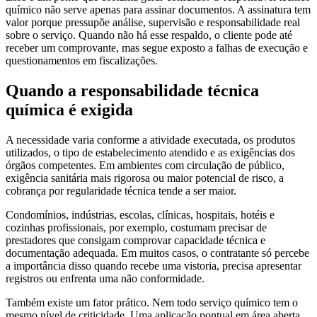
químico não serve apenas para assinar documentos. A assinatura tem
valor porque pressupõe análise, supervisão e responsabilidade real
sobre o serviço. Quando não há esse respaldo, o cliente pode até
receber um comprovante, mas segue exposto a falhas de execução e
questionamentos em fiscalizações.
Quando a responsabilidade técnica
química é exigida
A necessidade varia conforme a atividade executada, os produtos
utilizados, o tipo de estabelecimento atendido e as exigências dos
órgãos competentes. Em ambientes com circulação de público,
exigência sanitária mais rigorosa ou maior potencial de risco, a
cobrança por regularidade técnica tende a ser maior.
Condomínios, indústrias, escolas, clínicas, hospitais, hotéis e
cozinhas profissionais, por exemplo, costumam precisar de
prestadores que consigam comprovar capacidade técnica e
documentação adequada. Em muitos casos, o contratante só percebe
a importância disso quando recebe uma vistoria, precisa apresentar
registros ou enfrenta uma não conformidade.
Também existe um fator prático. Nem todo serviço químico tem o
mesmo nível de criticidade. Uma aplicação pontual em área aberta