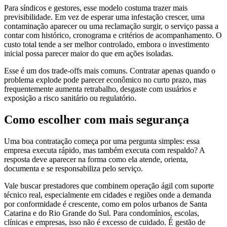
Para síndicos e gestores, esse modelo costuma trazer mais
previsibilidade. Em vez de esperar uma infestação crescer, uma
contaminação aparecer ou uma reclamação surgir, o serviço passa a
contar com histórico, cronograma e critérios de acompanhamento. O
custo total tende a ser melhor controlado, embora o investimento
inicial possa parecer maior do que em ações isoladas.
Esse é um dos trade-offs mais comuns. Contratar apenas quando o
problema explode pode parecer econômico no curto prazo, mas
frequentemente aumenta retrabalho, desgaste com usuários e
exposição a risco sanitário ou regulatório.
Como escolher com mais segurança
Uma boa contratação começa por uma pergunta simples: essa
empresa executa rápido, mas também executa com respaldo? A
resposta deve aparecer na forma como ela atende, orienta,
documenta e se responsabiliza pelo serviço.
Vale buscar prestadores que combinem operação ágil com suporte
técnico real, especialmente em cidades e regiões onde a demanda
por conformidade é crescente, como em polos urbanos de Santa
Catarina e do Rio Grande do Sul. Para condomínios, escolas,
clínicas e empresas, isso não é excesso de cuidado. É gestão de