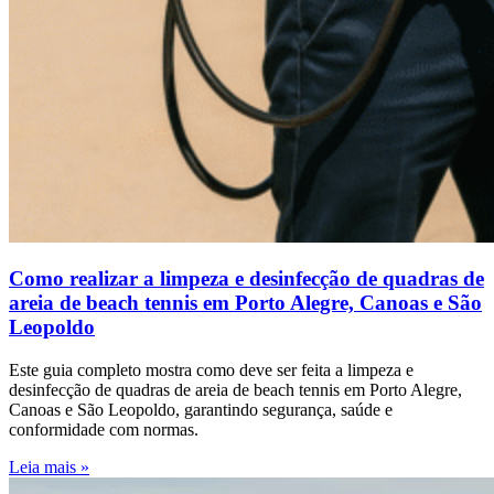
Como realizar a limpeza e desinfecção de quadras de
areia de beach tennis em Porto Alegre, Canoas e São
Leopoldo
Este guia completo mostra como deve ser feita a limpeza e
desinfecção de quadras de areia de beach tennis em Porto Alegre,
Canoas e São Leopoldo, garantindo segurança, saúde e
conformidade com normas.
Leia mais »