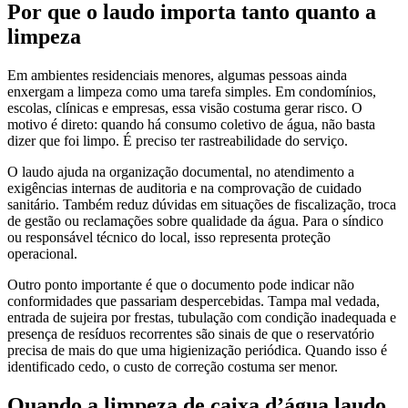
Por que o laudo importa tanto quanto a
limpeza
Em ambientes residenciais menores, algumas pessoas ainda
enxergam a limpeza como uma tarefa simples. Em condomínios,
escolas, clínicas e empresas, essa visão costuma gerar risco. O
motivo é direto: quando há consumo coletivo de água, não basta
dizer que foi limpo. É preciso ter rastreabilidade do serviço.
O laudo ajuda na organização documental, no atendimento a
exigências internas de auditoria e na comprovação de cuidado
sanitário. Também reduz dúvidas em situações de fiscalização, troca
de gestão ou reclamações sobre qualidade da água. Para o síndico
ou responsável técnico do local, isso representa proteção
operacional.
Outro ponto importante é que o documento pode indicar não
conformidades que passariam despercebidas. Tampa mal vedada,
entrada de sujeira por frestas, tubulação com condição inadequada e
presença de resíduos recorrentes são sinais de que o reservatório
precisa de mais do que uma higienização periódica. Quando isso é
identificado cedo, o custo de correção costuma ser menor.
Quando a limpeza de caixa d’água laudo