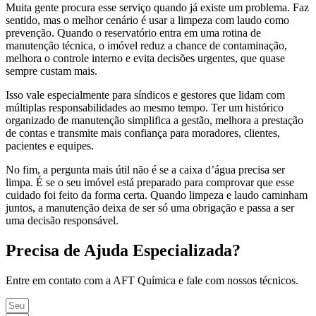
Muita gente procura esse serviço quando já existe um problema. Faz
sentido, mas o melhor cenário é usar a limpeza com laudo como
prevenção. Quando o reservatório entra em uma rotina de
manutenção técnica, o imóvel reduz a chance de contaminação,
melhora o controle interno e evita decisões urgentes, que quase
sempre custam mais.
Isso vale especialmente para síndicos e gestores que lidam com
múltiplas responsabilidades ao mesmo tempo. Ter um histórico
organizado de manutenção simplifica a gestão, melhora a prestação
de contas e transmite mais confiança para moradores, clientes,
pacientes e equipes.
No fim, a pergunta mais útil não é se a caixa d’água precisa ser
limpa. É se o seu imóvel está preparado para comprovar que esse
cuidado foi feito da forma certa. Quando limpeza e laudo caminham
juntos, a manutenção deixa de ser só uma obrigação e passa a ser
uma decisão responsável.
Precisa de Ajuda Especializada?
Entre em contato com a AFT Química e fale com nossos técnicos.