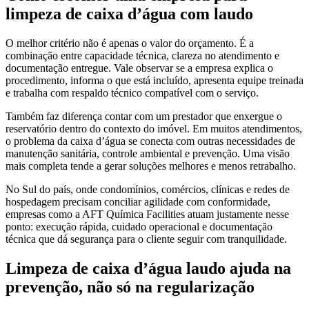
limpeza de caixa d’água com laudo
O melhor critério não é apenas o valor do orçamento. É a
combinação entre capacidade técnica, clareza no atendimento e
documentação entregue. Vale observar se a empresa explica o
procedimento, informa o que está incluído, apresenta equipe treinada
e trabalha com respaldo técnico compatível com o serviço.
Também faz diferença contar com um prestador que enxergue o
reservatório dentro do contexto do imóvel. Em muitos atendimentos,
o problema da caixa d’água se conecta com outras necessidades de
manutenção sanitária, controle ambiental e prevenção. Uma visão
mais completa tende a gerar soluções melhores e menos retrabalho.
No Sul do país, onde condomínios, comércios, clínicas e redes de
hospedagem precisam conciliar agilidade com conformidade,
empresas como a AFT Química Facilities atuam justamente nesse
ponto: execução rápida, cuidado operacional e documentação
técnica que dá segurança para o cliente seguir com tranquilidade.
Limpeza de caixa d’água laudo ajuda na
prevenção, não só na regularização