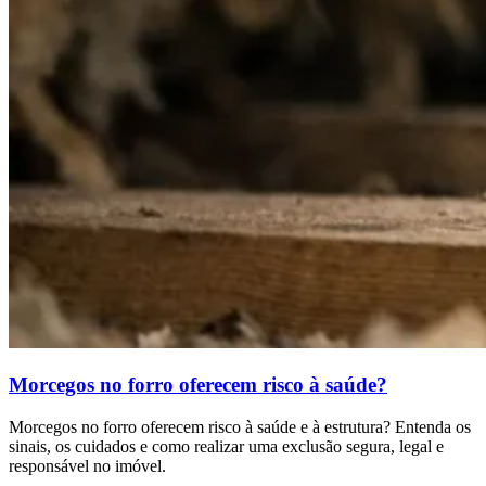
Morcegos no forro oferecem risco à saúde?
Morcegos no forro oferecem risco à saúde e à estrutura? Entenda os
sinais, os cuidados e como realizar uma exclusão segura, legal e
responsável no imóvel.