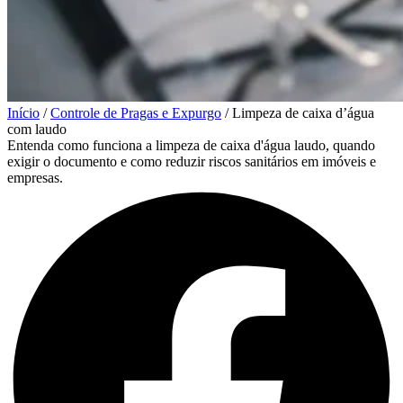
Início
/
Controle de Pragas e Expurgo
/
Limpeza de caixa d’água
com laudo
Entenda como funciona a limpeza de caixa d'água laudo, quando
exigir o documento e como reduzir riscos sanitários em imóveis e
empresas.