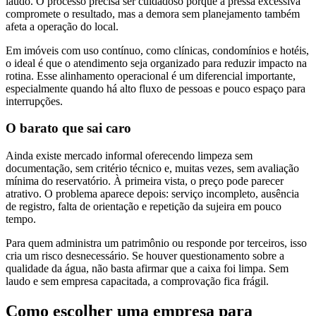
laudo. O processo precisa ser cuidadoso porque a pressa excessiva
compromete o resultado, mas a demora sem planejamento também
afeta a operação do local.
Em imóveis com uso contínuo, como clínicas, condomínios e hotéis,
o ideal é que o atendimento seja organizado para reduzir impacto na
rotina. Esse alinhamento operacional é um diferencial importante,
especialmente quando há alto fluxo de pessoas e pouco espaço para
interrupções.
O barato que sai caro
Ainda existe mercado informal oferecendo limpeza sem
documentação, sem critério técnico e, muitas vezes, sem avaliação
mínima do reservatório. À primeira vista, o preço pode parecer
atrativo. O problema aparece depois: serviço incompleto, ausência
de registro, falta de orientação e repetição da sujeira em pouco
tempo.
Para quem administra um patrimônio ou responde por terceiros, isso
cria um risco desnecessário. Se houver questionamento sobre a
qualidade da água, não basta afirmar que a caixa foi limpa. Sem
laudo e sem empresa capacitada, a comprovação fica frágil.
Como escolher uma empresa para