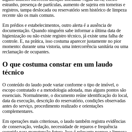
estranho, presença de partículas, aumento de sujeira em torneiras e
registros, tampa deslocada ou reservatório sem histórico de limpeza
recente são os mais comuns.
Em prédios e estabelecimentos, outro alerta é a ausência de
documentação. Quando ninguém sabe informar a última data de
higienização ou não existe registro técnico, já existe uma falha de
controle. E, na prática, isso costuma aparecer justamente no pior
momento: durante uma vistoria, uma intercorrência sanitária ou uma
reclamação de ocupantes.
O que costuma constar em um laudo
técnico
O conteúdo do laudo pode variar conforme o tipo de imóvel, o
escopo contratado e a metodologia adotada, mas alguns pontos são
essenciais. Normalmente, o documento reúne identificação do local,
data da execução, descrição do reservatório, condições observadas
antes do serviço, procedimento realizado e orientações
complementares.
Em operações mais criteriosas, o laudo também registra evidências
de conservação, vedação, necessidade de reparos e frequência
sugerida para manutenção futura. Isso é relevante porque a limpeza