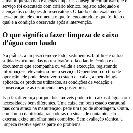
a maior questão não é apenas limpar. É conseguir comprovar que o
serviço foi executado com critério técnico, registro adequado e
atenção às condições do reservatório. O laudo entra exatamente
nesse ponto: ele documenta o que foi encontrado, o que foi feito e
qual é a condição observada após a intervenção.
O que significa fazer limpeza de caixa
d’água com laudo
Na prática, a limpeza remove lodo, sedimentos, biofilme e outras
sujidades acumuladas no reservatório. Já o laudo técnico é o
documento que acompanha ou valida a execução, registrando
informações relevantes sobre o serviço. Dependendo do tipo de
operação, ele pode descrever o estado da caixa, a metodologia
aplicada, os produtos utilizados, as condições de vedação e
conservação e as recomendações posteriores.
Isso faz diferença porque dois imóveis podem ter caixas d’água com
necessidades bem diferentes. Uma caixa em bom estado estrutural,
mas com atraso na manutenção, pede um tipo de abordagem. Outra,
com tampa danificada, rachaduras ou sinais de contaminação
externa, exige um olhar mais completo. Sem avaliação técnica, a
limpeza resolve apenas parte do problema.