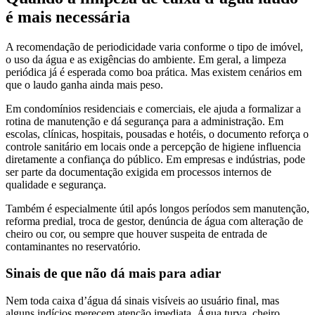
é mais necessária
A recomendação de periodicidade varia conforme o tipo de imóvel,
o uso da água e as exigências do ambiente. Em geral, a limpeza
periódica já é esperada como boa prática. Mas existem cenários em
que o laudo ganha ainda mais peso.
Em condomínios residenciais e comerciais, ele ajuda a formalizar a
rotina de manutenção e dá segurança para a administração. Em
escolas, clínicas, hospitais, pousadas e hotéis, o documento reforça o
controle sanitário em locais onde a percepção de higiene influencia
diretamente a confiança do público. Em empresas e indústrias, pode
ser parte da documentação exigida em processos internos de
qualidade e segurança.
Também é especialmente útil após longos períodos sem manutenção,
reforma predial, troca de gestor, denúncia de água com alteração de
cheiro ou cor, ou sempre que houver suspeita de entrada de
contaminantes no reservatório.
Sinais de que não dá mais para adiar
Nem toda caixa d’água dá sinais visíveis ao usuário final, mas
alguns indícios merecem atenção imediata. Água turva, cheiro