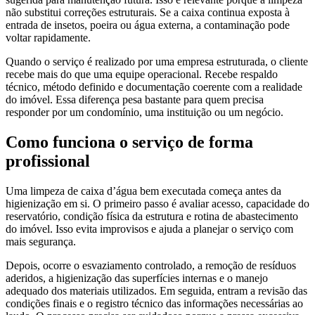
não substitui correções estruturais. Se a caixa continua exposta à
entrada de insetos, poeira ou água externa, a contaminação pode
voltar rapidamente.
Quando o serviço é realizado por uma empresa estruturada, o cliente
recebe mais do que uma equipe operacional. Recebe respaldo
técnico, método definido e documentação coerente com a realidade
do imóvel. Essa diferença pesa bastante para quem precisa
responder por um condomínio, uma instituição ou um negócio.
Como funciona o serviço de forma
profissional
Uma limpeza de caixa d’água bem executada começa antes da
higienização em si. O primeiro passo é avaliar acesso, capacidade do
reservatório, condição física da estrutura e rotina de abastecimento
do imóvel. Isso evita improvisos e ajuda a planejar o serviço com
mais segurança.
Depois, ocorre o esvaziamento controlado, a remoção de resíduos
aderidos, a higienização das superfícies internas e o manejo
adequado dos materiais utilizados. Em seguida, entram a revisão das
condições finais e o registro técnico das informações necessárias ao