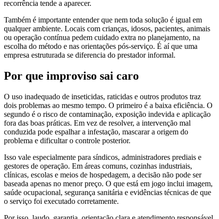
recorrência tende a aparecer.
Também é importante entender que nem toda solução é igual em
qualquer ambiente. Locais com crianças, idosos, pacientes, animais
ou operação contínua pedem cuidado extra no planejamento, na
escolha do método e nas orientações pós-serviço. É aí que uma
empresa estruturada se diferencia do prestador informal.
Por que improviso sai caro
O uso inadequado de inseticidas, raticidas e outros produtos traz
dois problemas ao mesmo tempo. O primeiro é a baixa eficiência. O
segundo é o risco de contaminação, exposição indevida e aplicação
fora das boas práticas. Em vez de resolver, a intervenção mal
conduzida pode espalhar a infestação, mascarar a origem do
problema e dificultar o controle posterior.
Isso vale especialmente para síndicos, administradores prediais e
gestores de operação. Em áreas comuns, cozinhas industriais,
clínicas, escolas e meios de hospedagem, a decisão não pode ser
baseada apenas no menor preço. O que está em jogo inclui imagem,
saúde ocupacional, segurança sanitária e evidências técnicas de que
o serviço foi executado corretamente.
Por isso, laudo, garantia, orientação clara e atendimento responsável