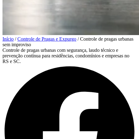
Início
/
Controle de Pragas e Expurgo
/
Controle de pragas urbanas
sem improviso
Controle de pragas urbanas com segurança, laudo técnico e
prevenção contínua para residências, condomínios e empresas no
RS e SC.