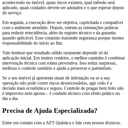
acontecendo no imóvel, quais riscos existem, qual método será
aplicado, quais cuidados devem ser adotados e o que esperar depois
do serviço.
Em seguida, a execução deve ser objetiva, caprichada e compatível
com o ambiente atendido. Depois, entram as orientações práticas
para reduzir reincidência, além do registro técnico e da garantia
quando aplicável. Esse conjunto transmite segurança porque mostra
responsabilidade do início ao fim.
Vale lembrar que resultado sólido raramente depende só da
aplicação inicial. Em muitos cenários, o melhor caminho é combinar
intervenção técnica com rotina preventiva. Isso reduz surpresas,
melhora o controle sanitário e ajuda a preservar o patrimônio.
Se o seu imóvel já apresenta sinais de infestação ou se a sua
operação não pode correr riscos desnecessários, agir cedo é a
decisão mais econômica e segura. Controle de pragas bem feito não
é improviso nem aposta – é cuidado técnico com efeito prático no
dia a dia.
Precisa de Ajuda Especializada?
Entre em contato com a AFT Química e fale com nossos técnicos.