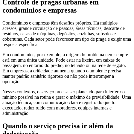
Controle de pragas urbanas em
condomínios e empresas
Condomínios e empresas têm desafios próprios. Há múltiplos
acessos, grande circulação de pessoas, áreas técnicas, descarte de
resíduos, casas de máquinas, depósitos, cozinhas, subsolos e
coberturas. Cada setor pode favorecer um tipo de praga e exigir uma
resposta específica.
Em condomínios, por exemplo, a origem do problema nem sempre
está em uma única unidade. Pode estar na lixeira, em caixas de
passagem, no entorno do prédio, no telhado ou na rede de esgoto.
Em empresas, a criticidade aumenta quando o ambiente precisa
manter padrão sanitário rigoroso ou não pode interromper a
operação.
Nesses contextos, o serviço precisa ser planejado para interferir o
mínimo possível na rotina e gerar o máximo de previsibilidade. Uma
atuação técnica, com comunicação clara e registro do que foi
executado, reduz ruído com moradores, equipes internas e
administração.
Quando o serviço precisa ir além da
dedetização