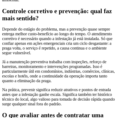
Controle corretivo e prevenção: qual faz
mais sentido?
Depende do estágio do problema, mas a prevenção quase sempre
entrega melhor custo-benefício ao longo do tempo. O atendimento
corretivo é necessário quando a infestação já está instalada. Só que
confiar apenas em ações emergenciais cria um ciclo desgastante: a
praga volta, o serviço é repetido, a causa continua e o ambiente
segue vulnerável.
Já a manutenção preventiva trabalha com inspeções, reforço de
barreiras, monitoramento e intervenções programadas. Isso é
particularmente útil em condomínios, indústrias, comércios, clínicas,
escolas e hotéis, onde a continuidade da operação importa tanto
quanto a eliminação da praga.
Na prática, prevenir significa reduzir atrativos e pontos de entrada
antes que a infestação ganhe escala. Significa também ter histórico
técnico do local, algo valioso para tomada de decisão rápida quando
surge qualquer sinal fora do padrão.
O que avaliar antes de contratar uma