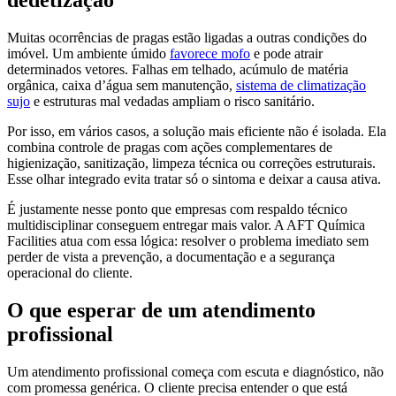
Muitas ocorrências de pragas estão ligadas a outras condições do
imóvel. Um ambiente úmido
favorece mofo
e pode atrair
determinados vetores. Falhas em telhado, acúmulo de matéria
orgânica, caixa d’água sem manutenção,
sistema de climatização
sujo
e estruturas mal vedadas ampliam o risco sanitário.
Por isso, em vários casos, a solução mais eficiente não é isolada. Ela
combina controle de pragas com ações complementares de
higienização, sanitização, limpeza técnica ou correções estruturais.
Esse olhar integrado evita tratar só o sintoma e deixar a causa ativa.
É justamente nesse ponto que empresas com respaldo técnico
multidisciplinar conseguem entregar mais valor. A AFT Química
Facilities atua com essa lógica: resolver o problema imediato sem
perder de vista a prevenção, a documentação e a segurança
operacional do cliente.
O que esperar de um atendimento
profissional
Um atendimento profissional começa com escuta e diagnóstico, não
com promessa genérica. O cliente precisa entender o que está