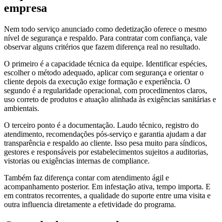
empresa
Nem todo serviço anunciado como dedetização oferece o mesmo
nível de segurança e respaldo. Para contratar com confiança, vale
observar alguns critérios que fazem diferença real no resultado.
O primeiro é a capacidade técnica da equipe. Identificar espécies,
escolher o método adequado, aplicar com segurança e orientar o
cliente depois da execução exige formação e experiência. O
segundo é a regularidade operacional, com procedimentos claros,
uso correto de produtos e atuação alinhada às exigências sanitárias e
ambientais.
O terceiro ponto é a documentação. Laudo técnico, registro do
atendimento, recomendações pós-serviço e garantia ajudam a dar
transparência e respaldo ao cliente. Isso pesa muito para síndicos,
gestores e responsáveis por estabelecimentos sujeitos a auditorias,
vistorias ou exigências internas de compliance.
Também faz diferença contar com atendimento ágil e
acompanhamento posterior. Em infestação ativa, tempo importa. E
em contratos recorrentes, a qualidade do suporte entre uma visita e
outra influencia diretamente a efetividade do programa.