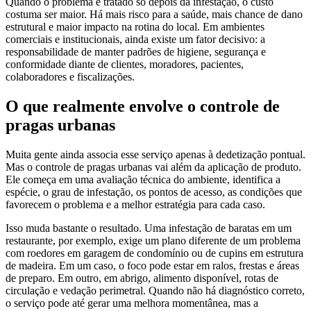
Quando o problema é tratado só depois da infestação, o custo
costuma ser maior. Há mais risco para a saúde, mais chance de dano
estrutural e maior impacto na rotina do local. Em ambientes
comerciais e institucionais, ainda existe um fator decisivo: a
responsabilidade de manter padrões de higiene, segurança e
conformidade diante de clientes, moradores, pacientes,
colaboradores e fiscalizações.
O que realmente envolve o controle de
pragas urbanas
Muita gente ainda associa esse serviço apenas à dedetização pontual.
Mas o controle de pragas urbanas vai além da aplicação de produto.
Ele começa em uma avaliação técnica do ambiente, identifica a
espécie, o grau de infestação, os pontos de acesso, as condições que
favorecem o problema e a melhor estratégia para cada caso.
Isso muda bastante o resultado. Uma infestação de baratas em um
restaurante, por exemplo, exige um plano diferente de um problema
com roedores em garagem de condomínio ou de cupins em estrutura
de madeira. Em um caso, o foco pode estar em ralos, frestas e áreas
de preparo. Em outro, em abrigo, alimento disponível, rotas de
circulação e vedação perimetral. Quando não há diagnóstico correto,
o serviço pode até gerar uma melhora momentânea, mas a