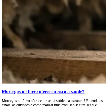
Morcegos no forro oferecem risco à saúde?
Morcegos no forro oferecem risco à saúde e à estrutura? Entenda os
sinais, os cuidados e como realizar uma exclusão segura, legal e