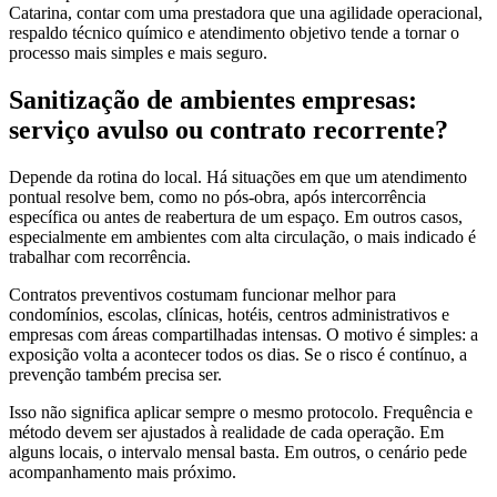
Catarina, contar com uma prestadora que una agilidade operacional,
respaldo técnico químico e atendimento objetivo tende a tornar o
processo mais simples e mais seguro.
Sanitização de ambientes empresas:
serviço avulso ou contrato recorrente?
Depende da rotina do local. Há situações em que um atendimento
pontual resolve bem, como no pós-obra, após intercorrência
específica ou antes de reabertura de um espaço. Em outros casos,
especialmente em ambientes com alta circulação, o mais indicado é
trabalhar com recorrência.
Contratos preventivos costumam funcionar melhor para
condomínios, escolas, clínicas, hotéis, centros administrativos e
empresas com áreas compartilhadas intensas. O motivo é simples: a
exposição volta a acontecer todos os dias. Se o risco é contínuo, a
prevenção também precisa ser.
Isso não significa aplicar sempre o mesmo protocolo. Frequência e
método devem ser ajustados à realidade de cada operação. Em
alguns locais, o intervalo mensal basta. Em outros, o cenário pede
acompanhamento mais próximo.