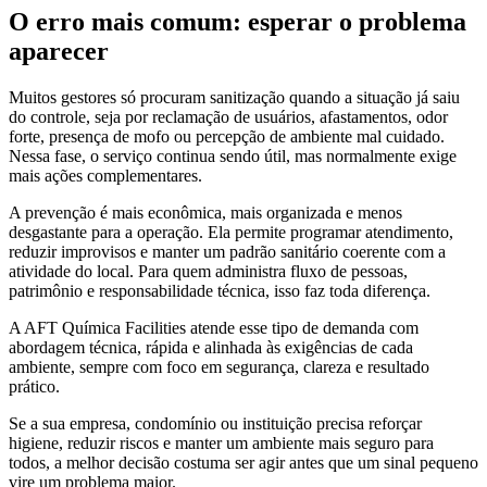
O erro mais comum: esperar o problema
aparecer
Muitos gestores só procuram sanitização quando a situação já saiu
do controle, seja por reclamação de usuários, afastamentos, odor
forte, presença de mofo ou percepção de ambiente mal cuidado.
Nessa fase, o serviço continua sendo útil, mas normalmente exige
mais ações complementares.
A prevenção é mais econômica, mais organizada e menos
desgastante para a operação. Ela permite programar atendimento,
reduzir improvisos e manter um padrão sanitário coerente com a
atividade do local. Para quem administra fluxo de pessoas,
patrimônio e responsabilidade técnica, isso faz toda diferença.
A AFT Química Facilities atende esse tipo de demanda com
abordagem técnica, rápida e alinhada às exigências de cada
ambiente, sempre com foco em segurança, clareza e resultado
prático.
Se a sua empresa, condomínio ou instituição precisa reforçar
higiene, reduzir riscos e manter um ambiente mais seguro para
todos, a melhor decisão costuma ser agir antes que um sinal pequeno
vire um problema maior.