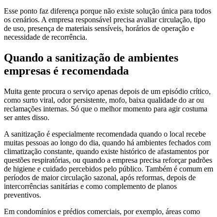
Esse ponto faz diferença porque não existe solução única para todos
os cenários. A empresa responsável precisa avaliar circulação, tipo
de uso, presença de materiais sensíveis, horários de operação e
necessidade de recorrência.
Quando a sanitização de ambientes
empresas é recomendada
Muita gente procura o serviço apenas depois de um episódio crítico,
como surto viral, odor persistente, mofo, baixa qualidade do ar ou
reclamações internas. Só que o melhor momento para agir costuma
ser antes disso.
A sanitização é especialmente recomendada quando o local recebe
muitas pessoas ao longo do dia, quando há ambientes fechados com
climatização constante, quando existe histórico de afastamentos por
questões respiratórias, ou quando a empresa precisa reforçar padrões
de higiene e cuidado percebidos pelo público. Também é comum em
períodos de maior circulação sazonal, após reformas, depois de
intercorrências sanitárias e como complemento de planos
preventivos.
Em condomínios e prédios comerciais, por exemplo, áreas como