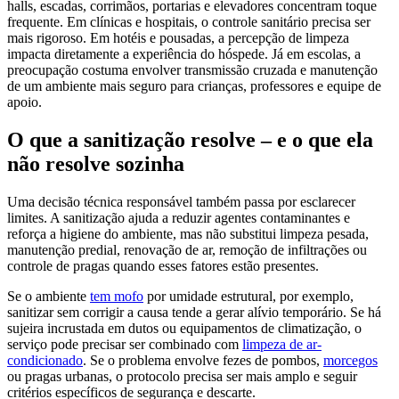
halls, escadas, corrimãos, portarias e elevadores concentram toque
frequente. Em clínicas e hospitais, o controle sanitário precisa ser
mais rigoroso. Em hotéis e pousadas, a percepção de limpeza
impacta diretamente a experiência do hóspede. Já em escolas, a
preocupação costuma envolver transmissão cruzada e manutenção
de um ambiente mais seguro para crianças, professores e equipe de
apoio.
O que a sanitização resolve – e o que ela
não resolve sozinha
Uma decisão técnica responsável também passa por esclarecer
limites. A sanitização ajuda a reduzir agentes contaminantes e
reforça a higiene do ambiente, mas não substitui limpeza pesada,
manutenção predial, renovação de ar, remoção de infiltrações ou
controle de pragas quando esses fatores estão presentes.
Se o ambiente
tem mofo
por umidade estrutural, por exemplo,
sanitizar sem corrigir a causa tende a gerar alívio temporário. Se há
sujeira incrustada em dutos ou equipamentos de climatização, o
serviço pode precisar ser combinado com
limpeza de ar-
condicionado
. Se o problema envolve fezes de pombos,
morcegos
ou pragas urbanas, o protocolo precisa ser mais amplo e seguir
critérios específicos de segurança e descarte.