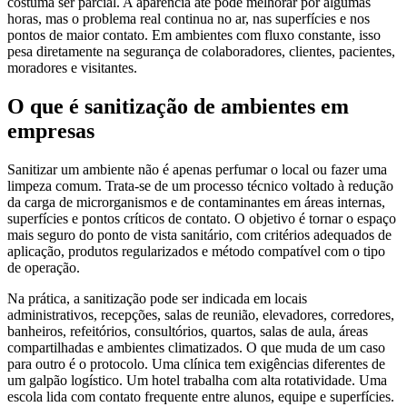
costuma ser parcial. A aparência até pode melhorar por algumas
horas, mas o problema real continua no ar, nas superfícies e nos
pontos de maior contato. Em ambientes com fluxo constante, isso
pesa diretamente na segurança de colaboradores, clientes, pacientes,
moradores e visitantes.
O que é sanitização de ambientes em
empresas
Sanitizar um ambiente não é apenas perfumar o local ou fazer uma
limpeza comum. Trata-se de um processo técnico voltado à redução
da carga de microrganismos e de contaminantes em áreas internas,
superfícies e pontos críticos de contato. O objetivo é tornar o espaço
mais seguro do ponto de vista sanitário, com critérios adequados de
aplicação, produtos regularizados e método compatível com o tipo
de operação.
Na prática, a sanitização pode ser indicada em locais
administrativos, recepções, salas de reunião, elevadores, corredores,
banheiros, refeitórios, consultórios, quartos, salas de aula, áreas
compartilhadas e ambientes climatizados. O que muda de um caso
para outro é o protocolo. Uma clínica tem exigências diferentes de
um galpão logístico. Um hotel trabalha com alta rotatividade. Uma
escola lida com contato frequente entre alunos, equipe e superfícies.