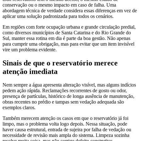
conservação ou o mesmo impacto em caso de falha. Uma
abordagem técnica de verdade considera essas diferenças em vez de
aplicar uma solução padronizada para todos os cenários.
Em regiões com forte ocupação urbana e grande circulação predial,
como diversos municípios de Santa Catarina e do Rio Grande do
Sul, manter essa rotina em dia é parte da boa gestão. Não apenas
para cumprir uma obrigação, mas para evitar que um item invisível
vire um problema evidente.
Sinais de que o reservatório merece
atenção imediata
Nem sempre a água apresenta alteração visível, mas alguns indícios
pedem ação rápida. Reclamações recorrentes de gosto ou odor,
presença de partículas, histórico de longa ausência de manutenção,
obras recentes no prédio e tampas sem vedação adequada são
exemplos claros.
Também merecem atenção os casos em que o reservatório já foi
limpo, mas o problema volta logo depois. Nessa situação, pode
haver causa estrutural, entrada de sujeira por falha de vedação ou
necessidade de revisão mais ampla do sistema. Limpeza sozinha
resolve muita coisa, mas não corrige defeito construtivo.