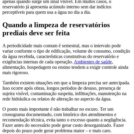
apenas quando surge um sinal visível. Em muitos casos, o
reservatório já apresenta acúmulo interno sem dar indícios
perceptíveis para quem usa a água no dia a dia.
Quando a limpeza de reservatórios
prediais deve ser feita
A periodicidade mais comum é semestral, mas o intervalo pode
variar conforme o tipo de edificação, volume de consumo, condição
da água recebida, características construtivas do reservatório e
exigências internas de cada operação.
Ambientes de saúde
,
alimentação, hospedagem ou ensino tendem a exigir controle ainda
mais rigoroso.
Também existem situações em que a limpeza precisa ser antecipada.
Isso ocorre após obras, longos períodos de desuso, presença de
sujeira visível, contaminação suspeita, infiltrações, manutenção na
rede hidráulica ou relatos de alteração no aspecto da água.
O ponto mais importante é não trabalhar no escuro. Ter um
cronograma documentado, com histórico dos atendimentos e
recomendação técnica, evita tanto o excesso quanto a negligência.
Fazer antes do necessário pode gerar custo desorganizado. Fazer
depois do prazo pode gerar problema maior – e mais caro.