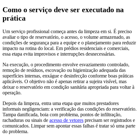
Como o serviço deve ser executado na
prática
Um serviço profissional começa antes da limpeza em si. É preciso
avaliar o tipo de reservatório, o acesso, o volume armazenado, as
condições de segurança para a equipe e o planejamento para reduzir
impacto na rotina do local. Em prédios residenciais e comerciais,
essa etapa evita improvisos e interrupções desnecessárias.
Na execução, o procedimento envolve esvaziamento controlado,
remoção de resíduos, escovação ou higienização adequada das
superfícies internas, enxágue e desinfecção conforme boas práticas
aplicáveis. O objetivo não é apenas retirar a sujeira visível, mas
deixar o reservatório em condição sanitária apropriada para voltar à
operação.
Depois da limpeza, entra uma etapa que muitos prestadores
informais negligenciam: a verificação das condições do reservatório.
Tampa danificada, boia com problema, pontos de infiltração,
rachaduras ou sinais de
acesso de vetores
precisam ser registrados e
comunicados. Limpar sem apontar essas falhas é tratar só uma parte
do problema.