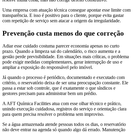
Uma empresa com atuação técnica consegue apontar esse limite com
transparência. E isso é positivo para o cliente, porque evita gastar
com repetição de serviço sem atacar a origem da irregularidade.
Prevenção custa menos do que correção
Adiar esse cuidado costuma parecer economia apenas no curto
prazo. Quando a limpeza sai do calendário, o risco aumenta e a
gestão perde previsibilidade. Em situações mais críticas, o problema
pode exigir medidas complementares, gerar interrupção de uso e
ampliar a exposição do responsável pelo imóvel.
Já quando o processo é periódico, documentado e executado com
critério, o reservatório deixa de ser uma preocupação constante. Ele
passa a estar sob controle, que é exatamente o que síndicos e
gestores precisam para administrar bem um prédio.
A AFT Química Facilities atua com esse olhar técnico e prático,
unindo execução cuidadosa, registros do serviço e orientação clara
para quem precisa resolver o problema sem improviso.
Se a água armazenada atende pessoas todos os dias, o reservatório
não deve entrar na agenda só quando algo dá errado. Manutenção