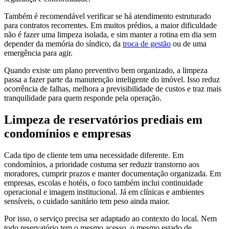
Também é recomendável verificar se há atendimento estruturado
para contratos recorrentes. Em muitos prédios, a maior dificuldade
não é fazer uma limpeza isolada, e sim manter a rotina em dia sem
depender da memória do síndico, da
troca de gestão
ou de uma
emergência para agir.
Quando existe um plano preventivo bem organizado, a limpeza
passa a fazer parte da manutenção inteligente do imóvel. Isso reduz
ocorrência de falhas, melhora a previsibilidade de custos e traz mais
tranquilidade para quem responde pela operação.
Limpeza de reservatórios prediais em
condomínios e empresas
Cada tipo de cliente tem uma necessidade diferente. Em
condomínios, a prioridade costuma ser reduzir transtorno aos
moradores, cumprir prazos e manter documentação organizada. Em
empresas, escolas e hotéis, o foco também inclui continuidade
operacional e imagem institucional. Já em clínicas e ambientes
sensíveis, o cuidado sanitário tem peso ainda maior.
Por isso, o serviço precisa ser adaptado ao contexto do local. Nem
todo reservatório tem o mesmo acesso, o mesmo estado de