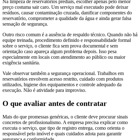
Na limpeza de reservatórios prediais, escolher apenas pelo menor
preço costuma sair caro. Um serviço mal executado pode deixar
resíduos, causar contaminação cruzada, danificar componentes do
reservatório, comprometer a qualidade da água e ainda gerar falsa
sensação de segurança.
Outro risco comum é a ausência de respaldo técnico. Quando não há
equipe treinada, procedimento definido e responsabilidade formal
sobre o serviço, o cliente fica sem prova documental e sem
orientação caso apareça algum problema depois. Isso pesa
especialmente em locais com atendimento ao público ou maior
exigência sanitária.
Vale observar também a segurança operacional. Trabalhos em
reservatórios envolvem acesso restrito, cuidado com produtos
utilizados, higiene dos equipamentos e controle adequado da
execução. Não é atividade para improviso.
O que avaliar antes de contratar
Mais do que promessas genéricas, o cliente deve procurar sinais
concretos de profissionalismo. A empresa precisa explicar como
executa o serviço, que tipo de registro entrega, como orienta o
responsável pelo imóvel e quais cuidados adota para garantir
segurança e conformidade.