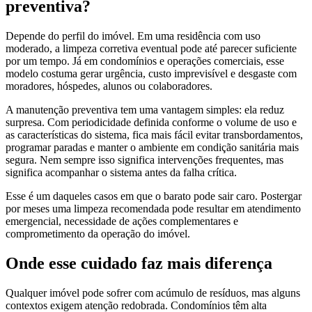
preventiva?
Depende do perfil do imóvel. Em uma residência com uso
moderado, a limpeza corretiva eventual pode até parecer suficiente
por um tempo. Já em condomínios e operações comerciais, esse
modelo costuma gerar urgência, custo imprevisível e desgaste com
moradores, hóspedes, alunos ou colaboradores.
A manutenção preventiva tem uma vantagem simples: ela reduz
surpresa. Com periodicidade definida conforme o volume de uso e
as características do sistema, fica mais fácil evitar transbordamentos,
programar paradas e manter o ambiente em condição sanitária mais
segura. Nem sempre isso significa intervenções frequentes, mas
significa acompanhar o sistema antes da falha crítica.
Esse é um daqueles casos em que o barato pode sair caro. Postergar
por meses uma limpeza recomendada pode resultar em atendimento
emergencial, necessidade de ações complementares e
comprometimento da operação do imóvel.
Onde esse cuidado faz mais diferença
Qualquer imóvel pode sofrer com acúmulo de resíduos, mas alguns
contextos exigem atenção redobrada. Condomínios têm alta