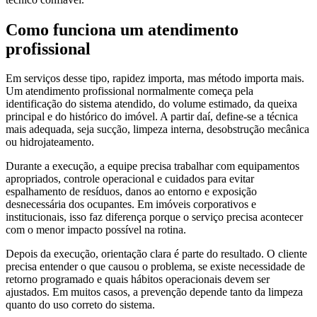
Como funciona um atendimento
profissional
Em serviços desse tipo, rapidez importa, mas método importa mais.
Um atendimento profissional normalmente começa pela
identificação do sistema atendido, do volume estimado, da queixa
principal e do histórico do imóvel. A partir daí, define-se a técnica
mais adequada, seja sucção, limpeza interna, desobstrução mecânica
ou hidrojateamento.
Durante a execução, a equipe precisa trabalhar com equipamentos
apropriados, controle operacional e cuidados para evitar
espalhamento de resíduos, danos ao entorno e exposição
desnecessária dos ocupantes. Em imóveis corporativos e
institucionais, isso faz diferença porque o serviço precisa acontecer
com o menor impacto possível na rotina.
Depois da execução, orientação clara é parte do resultado. O cliente
precisa entender o que causou o problema, se existe necessidade de
retorno programado e quais hábitos operacionais devem ser
ajustados. Em muitos casos, a prevenção depende tanto da limpeza
quanto do uso correto do sistema.