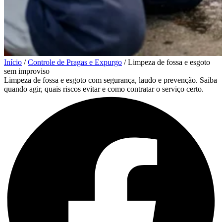
Início
/
Controle de Pragas e Expurgo
/
Limpeza de fossa e esgoto
sem improviso
Limpeza de fossa e esgoto com segurança, laudo e prevenção. Saiba
quando agir, quais riscos evitar e como contratar o serviço certo.