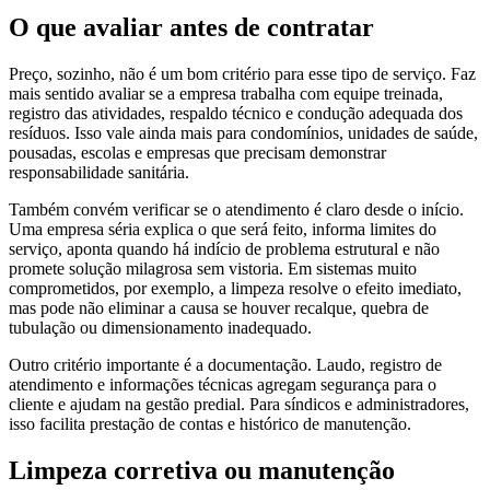
O que avaliar antes de contratar
Preço, sozinho, não é um bom critério para esse tipo de serviço. Faz
mais sentido avaliar se a empresa trabalha com equipe treinada,
registro das atividades, respaldo técnico e condução adequada dos
resíduos. Isso vale ainda mais para condomínios, unidades de saúde,
pousadas, escolas e empresas que precisam demonstrar
responsabilidade sanitária.
Também convém verificar se o atendimento é claro desde o início.
Uma empresa séria explica o que será feito, informa limites do
serviço, aponta quando há indício de problema estrutural e não
promete solução milagrosa sem vistoria. Em sistemas muito
comprometidos, por exemplo, a limpeza resolve o efeito imediato,
mas pode não eliminar a causa se houver recalque, quebra de
tubulação ou dimensionamento inadequado.
Outro critério importante é a documentação. Laudo, registro de
atendimento e informações técnicas agregam segurança para o
cliente e ajudam na gestão predial. Para síndicos e administradores,
isso facilita prestação de contas e histórico de manutenção.
Limpeza corretiva ou manutenção