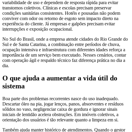
variabilidade de uso e dependem de resposta rápida para evitar
transtornos coletivos. Clínicas e escolas precisam preservar
condições sanitárias consistentes. Hotéis e pousadas não podem
conviver com odor ou retorno de esgoto sem impacto direto na
experiência do cliente. Já empresas e galpões precisam evitar
interrupções e exposição ocupacional.
No Sul do Brasil, onde a empresa atende cidades do Rio Grande do
Sul e de Santa Catarina, a combinação entre períodos de chuva,
ocupação intensiva e infraestrutura com diferentes idades reforça a
importância de um serviço bem executado. Nesses cenários, contar
com operação ágil e respaldo técnico faz diferença prática no dia a
dia.
O que ajuda a aumentar a vida útil do
sistema
Boa parte dos problemas recorrentes nasce do uso inadequado.
Descartar óleo na pia, jogar lenços, panos, absorventes e resíduos
sólidos no vaso, negligenciar caixa de gordura e ignorar sinais
iniciais de lentidão acelera obstruções. Em imóveis coletivos, a
orientação dos usuários é tão relevante quanto a limpeza em si.
Também ajuda manter histórico de atendimentos. Quando o gestor