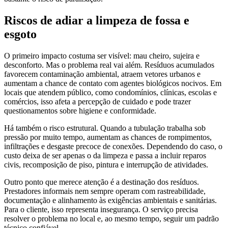
Riscos de adiar a limpeza de fossa e
esgoto
O primeiro impacto costuma ser visível: mau cheiro, sujeira e
desconforto. Mas o problema real vai além. Resíduos acumulados
favorecem contaminação ambiental, atraem vetores urbanos e
aumentam a chance de contato com agentes biológicos nocivos. Em
locais que atendem público, como condomínios, clínicas, escolas e
comércios, isso afeta a percepção de cuidado e pode trazer
questionamentos sobre higiene e conformidade.
Há também o risco estrutural. Quando a tubulação trabalha sob
pressão por muito tempo, aumentam as chances de rompimentos,
infiltrações e desgaste precoce de conexões. Dependendo do caso, o
custo deixa de ser apenas o da limpeza e passa a incluir reparos
civis, recomposição de piso, pintura e interrupção de atividades.
Outro ponto que merece atenção é a destinação dos resíduos.
Prestadores informais nem sempre operam com rastreabilidade,
documentação e alinhamento às exigências ambientais e sanitárias.
Para o cliente, isso representa insegurança. O serviço precisa
resolver o problema no local e, ao mesmo tempo, seguir um padrão
técnico confiável.