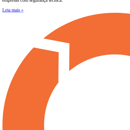
empresas com segurança técnica.
Leia mais »