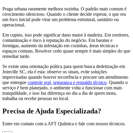
Praga urbana raramente melhora sozinha. O padrão mais comum é
crescimento silencioso. Quando o cliente decide esperar, o que era
um foco inicial pode virar um problema estrutural, sanitário ou
operacional.
Em cupins, isso pode significar dano maior à madeira. Em roedores,
contaminação e risco à reputação do negócio. Em baratas e
formigas, aumento da infestação em cozinhas, áreas técnicas e
espaços comuns. Resolver cedo quase sempre é mais simples do que
remediar tarde.
Se existe uma orientação prática para quem busca dedetização em
Joinville SC, ela é esta: observe os sinais, evite soluções
improvisadas quando houver recorrência e procure um atendimento
que entregue
controle real, segurança e respaldo técnico
. Quando o
serviço é bem planejado, o ambiente volta a funcionar com mais
tranquilidade, e isso faz diferença no dia a dia de quem mora,
trabalha ou recebe pessoas no local.
Precisa de Ajuda Especializada?
Entre em contato com a AFT Química e fale com nossos técnicos.