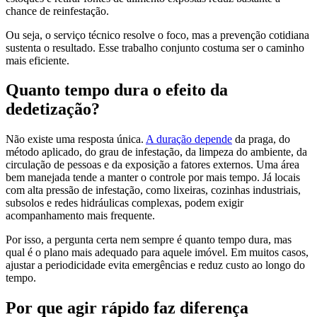
chance de reinfestação.
Ou seja, o serviço técnico resolve o foco, mas a prevenção cotidiana
sustenta o resultado. Esse trabalho conjunto costuma ser o caminho
mais eficiente.
Quanto tempo dura o efeito da
dedetização?
Não existe uma resposta única.
A duração depende
da praga, do
método aplicado, do grau de infestação, da limpeza do ambiente, da
circulação de pessoas e da exposição a fatores externos. Uma área
bem manejada tende a manter o controle por mais tempo. Já locais
com alta pressão de infestação, como lixeiras, cozinhas industriais,
subsolos e redes hidráulicas complexas, podem exigir
acompanhamento mais frequente.
Por isso, a pergunta certa nem sempre é quanto tempo dura, mas
qual é o plano mais adequado para aquele imóvel. Em muitos casos,
ajustar a periodicidade evita emergências e reduz custo ao longo do
tempo.
Por que agir rápido faz diferença