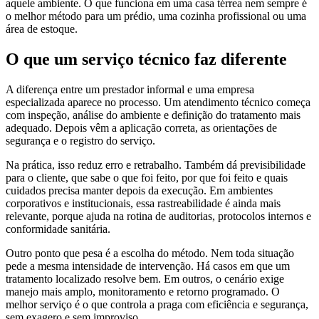
aquele ambiente. O que funciona em uma casa térrea nem sempre é
o melhor método para um prédio, uma cozinha profissional ou uma
área de estoque.
O que um serviço técnico faz diferente
A diferença entre um prestador informal e uma empresa
especializada aparece no processo. Um atendimento técnico começa
com inspeção, análise do ambiente e definição do tratamento mais
adequado. Depois vêm a aplicação correta, as orientações de
segurança e o registro do serviço.
Na prática, isso reduz erro e retrabalho. Também dá previsibilidade
para o cliente, que sabe o que foi feito, por que foi feito e quais
cuidados precisa manter depois da execução. Em ambientes
corporativos e institucionais, essa rastreabilidade é ainda mais
relevante, porque ajuda na rotina de auditorias, protocolos internos e
conformidade sanitária.
Outro ponto que pesa é a escolha do método. Nem toda situação
pede a mesma intensidade de intervenção. Há casos em que um
tratamento localizado resolve bem. Em outros, o cenário exige
manejo mais amplo, monitoramento e retorno programado. O
melhor serviço é o que controla a praga com eficiência e segurança,
sem exagero e sem improviso.