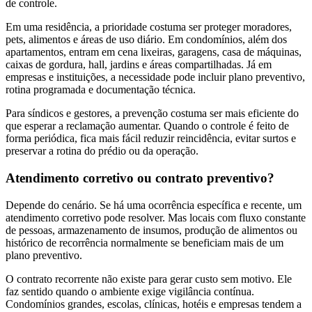
de controle.
Em uma residência, a prioridade costuma ser proteger moradores,
pets, alimentos e áreas de uso diário. Em condomínios, além dos
apartamentos, entram em cena lixeiras, garagens, casa de máquinas,
caixas de gordura, hall, jardins e áreas compartilhadas. Já em
empresas e instituições, a necessidade pode incluir plano preventivo,
rotina programada e documentação técnica.
Para síndicos e gestores, a prevenção costuma ser mais eficiente do
que esperar a reclamação aumentar. Quando o controle é feito de
forma periódica, fica mais fácil reduzir reincidência, evitar surtos e
preservar a rotina do prédio ou da operação.
Atendimento corretivo ou contrato preventivo?
Depende do cenário. Se há uma ocorrência específica e recente, um
atendimento corretivo pode resolver. Mas locais com fluxo constante
de pessoas, armazenamento de insumos, produção de alimentos ou
histórico de recorrência normalmente se beneficiam mais de um
plano preventivo.
O contrato recorrente não existe para gerar custo sem motivo. Ele
faz sentido quando o ambiente exige vigilância contínua.
Condomínios grandes, escolas, clínicas, hotéis e empresas tendem a