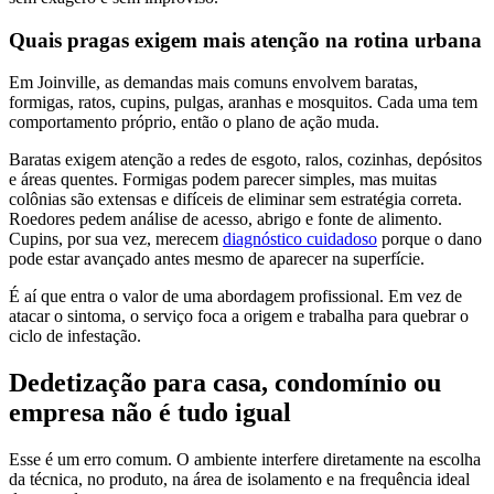
Quais pragas exigem mais atenção na rotina urbana
Em Joinville, as demandas mais comuns envolvem baratas,
formigas, ratos, cupins, pulgas, aranhas e mosquitos. Cada uma tem
comportamento próprio, então o plano de ação muda.
Baratas exigem atenção a redes de esgoto, ralos, cozinhas, depósitos
e áreas quentes. Formigas podem parecer simples, mas muitas
colônias são extensas e difíceis de eliminar sem estratégia correta.
Roedores pedem análise de acesso, abrigo e fonte de alimento.
Cupins, por sua vez, merecem
diagnóstico cuidadoso
porque o dano
pode estar avançado antes mesmo de aparecer na superfície.
É aí que entra o valor de uma abordagem profissional. Em vez de
atacar o sintoma, o serviço foca a origem e trabalha para quebrar o
ciclo de infestação.
Dedetização para casa, condomínio ou
empresa não é tudo igual
Esse é um erro comum. O ambiente interfere diretamente na escolha
da técnica, no produto, na área de isolamento e na frequência ideal