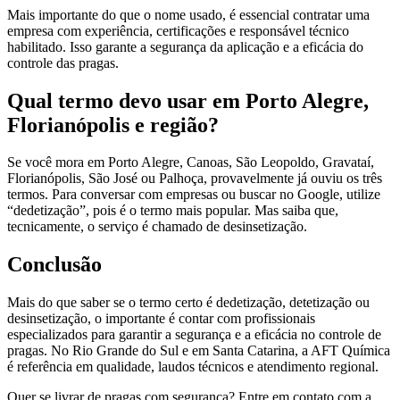
Mais importante do que o nome usado, é essencial contratar uma
empresa com experiência, certificações e responsável técnico
habilitado. Isso garante a segurança da aplicação e a eficácia do
controle das pragas.
Qual termo devo usar em Porto Alegre,
Florianópolis e região?
Se você mora em Porto Alegre, Canoas, São Leopoldo, Gravataí,
Florianópolis, São José ou Palhoça, provavelmente já ouviu os três
termos. Para conversar com empresas ou buscar no Google, utilize
“dedetização”, pois é o termo mais popular. Mas saiba que,
tecnicamente, o serviço é chamado de desinsetização.
Conclusão
Mais do que saber se o termo certo é dedetização, detetização ou
desinsetização, o importante é contar com profissionais
especializados para garantir a segurança e a eficácia no controle de
pragas. No Rio Grande do Sul e em Santa Catarina, a AFT Química
é referência em qualidade, laudos técnicos e atendimento regional.
Quer se livrar de pragas com segurança? Entre em contato com a