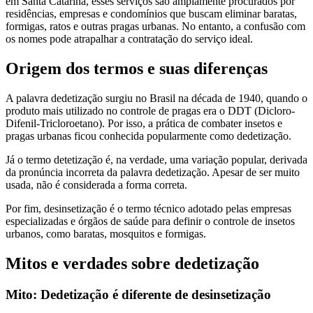
em Santa Catarina, esses serviços são amplamente procurados por
residências, empresas e condomínios que buscam eliminar baratas,
formigas, ratos e outras pragas urbanas. No entanto, a confusão com
os nomes pode atrapalhar a contratação do serviço ideal.
Origem dos termos e suas diferenças
A palavra dedetização surgiu no Brasil na década de 1940, quando o
produto mais utilizado no controle de pragas era o DDT (Dicloro-
Difenil-Tricloroetano). Por isso, a prática de combater insetos e
pragas urbanas ficou conhecida popularmente como dedetização.
Já o termo detetização é, na verdade, uma variação popular, derivada
da pronúncia incorreta da palavra dedetização. Apesar de ser muito
usada, não é considerada a forma correta.
Por fim, desinsetização é o termo técnico adotado pelas empresas
especializadas e órgãos de saúde para definir o controle de insetos
urbanos, como baratas, mosquitos e formigas.
Mitos e verdades sobre dedetização
Mito: Dedetização é diferente de desinsetização