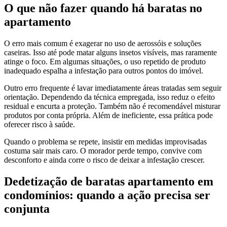
O que não fazer quando há baratas no
apartamento
O erro mais comum é exagerar no uso de aerossóis e soluções
caseiras. Isso até pode matar alguns insetos visíveis, mas raramente
atinge o foco. Em algumas situações, o uso repetido de produto
inadequado espalha a infestação para outros pontos do imóvel.
Outro erro frequente é lavar imediatamente áreas tratadas sem seguir
orientação. Dependendo da técnica empregada, isso reduz o efeito
residual e encurta a proteção. Também não é recomendável misturar
produtos por conta própria. Além de ineficiente, essa prática pode
oferecer risco à saúde.
Quando o problema se repete, insistir em medidas improvisadas
costuma sair mais caro. O morador perde tempo, convive com
desconforto e ainda corre o risco de deixar a infestação crescer.
Dedetização de baratas apartamento em
condomínios: quando a ação precisa ser
conjunta