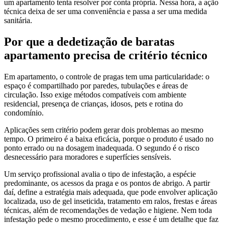
um apartamento tenta resolver por conta própria. Nessa hora, a ação
técnica deixa de ser uma conveniência e passa a ser uma medida
sanitária.
Por que a dedetização de baratas
apartamento precisa de critério técnico
Em apartamento, o controle de pragas tem uma particularidade: o
espaço é compartilhado por paredes, tubulações e áreas de
circulação. Isso exige métodos compatíveis com ambiente
residencial, presença de crianças, idosos, pets e rotina do
condomínio.
Aplicações sem critério podem gerar dois problemas ao mesmo
tempo. O primeiro é a baixa eficácia, porque o produto é usado no
ponto errado ou na dosagem inadequada. O segundo é o risco
desnecessário para moradores e superfícies sensíveis.
Um serviço profissional avalia o tipo de infestação, a espécie
predominante, os acessos da praga e os pontos de abrigo. A partir
daí, define a estratégia mais adequada, que pode envolver aplicação
localizada, uso de gel inseticida, tratamento em ralos, frestas e áreas
técnicas, além de recomendações de vedação e higiene. Nem toda
infestação pede o mesmo procedimento, e esse é um detalhe que faz