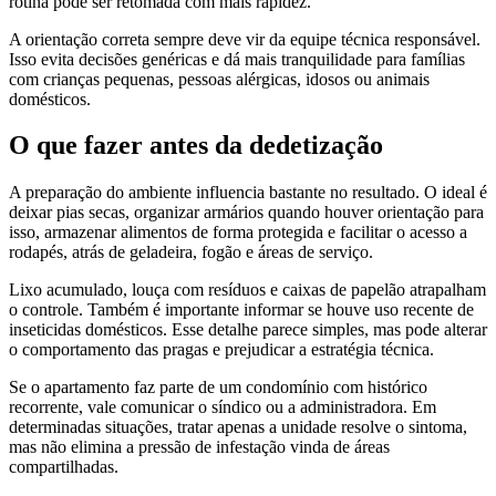
rotina pode ser retomada com mais rapidez.
A orientação correta sempre deve vir da equipe técnica responsável.
Isso evita decisões genéricas e dá mais tranquilidade para famílias
com crianças pequenas, pessoas alérgicas, idosos ou animais
domésticos.
O que fazer antes da dedetização
A preparação do ambiente influencia bastante no resultado. O ideal é
deixar pias secas, organizar armários quando houver orientação para
isso, armazenar alimentos de forma protegida e facilitar o acesso a
rodapés, atrás de geladeira, fogão e áreas de serviço.
Lixo acumulado, louça com resíduos e caixas de papelão atrapalham
o controle. Também é importante informar se houve uso recente de
inseticidas domésticos. Esse detalhe parece simples, mas pode alterar
o comportamento das pragas e prejudicar a estratégia técnica.
Se o apartamento faz parte de um condomínio com histórico
recorrente, vale comunicar o síndico ou a administradora. Em
determinadas situações, tratar apenas a unidade resolve o sintoma,
mas não elimina a pressão de infestação vinda de áreas
compartilhadas.