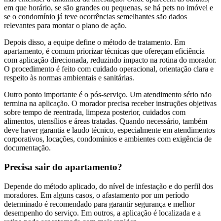
em que horário, se são grandes ou pequenas, se há pets no imóvel e
se o condomínio já teve ocorrências semelhantes são dados
relevantes para montar o plano de ação.
Depois disso, a equipe define o método de tratamento. Em
apartamento, é comum priorizar técnicas que ofereçam eficiência
com aplicação direcionada, reduzindo impacto na rotina do morador.
O procedimento é feito com cuidado operacional, orientação clara e
respeito às normas ambientais e sanitárias.
Outro ponto importante é o pós-serviço. Um atendimento sério não
termina na aplicação. O morador precisa receber instruções objetivas
sobre tempo de reentrada, limpeza posterior, cuidados com
alimentos, utensílios e áreas tratadas. Quando necessário, também
deve haver garantia e laudo técnico, especialmente em atendimentos
corporativos, locações, condomínios e ambientes com exigência de
documentação.
Precisa sair do apartamento?
Depende do método aplicado, do nível de infestação e do perfil dos
moradores. Em alguns casos, o afastamento por um período
determinado é recomendado para garantir segurança e melhor
desempenho do serviço. Em outros, a aplicação é localizada e a