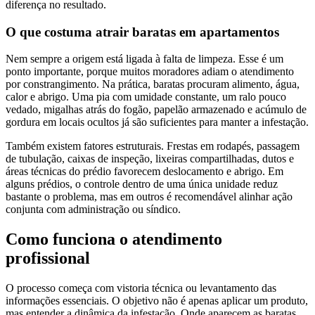
diferença no resultado.
O que costuma atrair baratas em apartamentos
Nem sempre a origem está ligada à falta de limpeza. Esse é um
ponto importante, porque muitos moradores adiam o atendimento
por constrangimento. Na prática, baratas procuram alimento, água,
calor e abrigo. Uma pia com umidade constante, um ralo pouco
vedado, migalhas atrás do fogão, papelão armazenado e acúmulo de
gordura em locais ocultos já são suficientes para manter a infestação.
Também existem fatores estruturais. Frestas em rodapés, passagem
de tubulação, caixas de inspeção, lixeiras compartilhadas, dutos e
áreas técnicas do prédio favorecem deslocamento e abrigo. Em
alguns prédios, o controle dentro de uma única unidade reduz
bastante o problema, mas em outros é recomendável alinhar ação
conjunta com administração ou síndico.
Como funciona o atendimento
profissional
O processo começa com vistoria técnica ou levantamento das
informações essenciais. O objetivo não é apenas aplicar um produto,
mas entender a dinâmica da infestação. Onde aparecem as baratas,