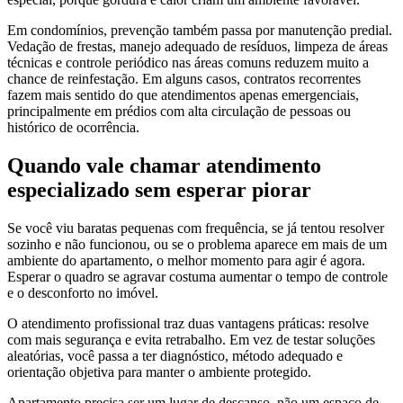
Em condomínios, prevenção também passa por manutenção predial.
Vedação de frestas, manejo adequado de resíduos, limpeza de áreas
técnicas e controle periódico nas áreas comuns reduzem muito a
chance de reinfestação. Em alguns casos, contratos recorrentes
fazem mais sentido do que atendimentos apenas emergenciais,
principalmente em prédios com alta circulação de pessoas ou
histórico de ocorrência.
Quando vale chamar atendimento
especializado sem esperar piorar
Se você viu baratas pequenas com frequência, se já tentou resolver
sozinho e não funcionou, ou se o problema aparece em mais de um
ambiente do apartamento, o melhor momento para agir é agora.
Esperar o quadro se agravar costuma aumentar o tempo de controle
e o desconforto no imóvel.
O atendimento profissional traz duas vantagens práticas: resolve
com mais segurança e evita retrabalho. Em vez de testar soluções
aleatórias, você passa a ter diagnóstico, método adequado e
orientação objetiva para manter o ambiente protegido.
Apartamento precisa ser um lugar de descanso, não um espaço de